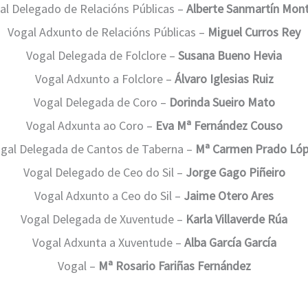
al Delegado de Relacións Públicas –
Alberte Sanmartín Mon
Vogal Adxunto de Relacións Públicas –
Miguel Curros Rey
Vogal Delegada de Folclore –
Susana Bueno Hevia
Vogal Adxunto a Folclore –
Álvaro Iglesias Ruiz
Vogal Delegada de Coro –
Dorinda Sueiro Mato
Vogal Adxunta ao Coro –
Eva Mª Fernández Couso
gal Delegada de Cantos de Taberna –
Mª Carmen Prado Ló
Vogal Delegado de Ceo do Sil –
Jorge Gago Piñeiro
Vogal Adxunto a Ceo do Sil –
Jaime Otero Ares
Vogal Delegada de Xuventude –
Karla Villaverde Rúa
Vogal Adxunta a Xuventude –
Alba García García
Vogal –
Mª Rosario Fariñas Fernández