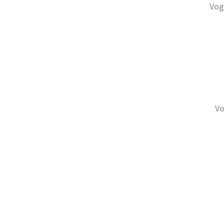
Vog
Vo