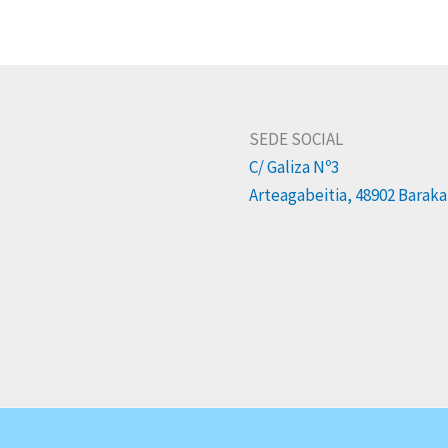
SEDE SOCIAL
C/ Galiza Nº3
Arteagabeitia, 48902 Barak